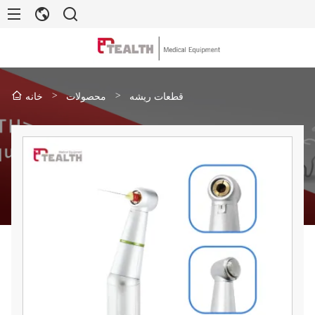
>
>
قطعات ریشه
محصولات
خانه