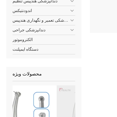
دندانپزشکی هندپیس تنظیم
اندودنتیکس
دندانپزشکی تعمیر و نگهداری هندپیس
دندانپزشکی جراحی
الکتروموتور
دستگاه ایمپلنت
محصولات ویژه