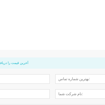
 هندپیس جراحی
هندپیس دندانپزشکی بلبرینگ آلمانی
دستگاه صفحه لم
سی کی 11 ال ای دی با سرعت بالا
آخرین قیمت را دریافت می کنی