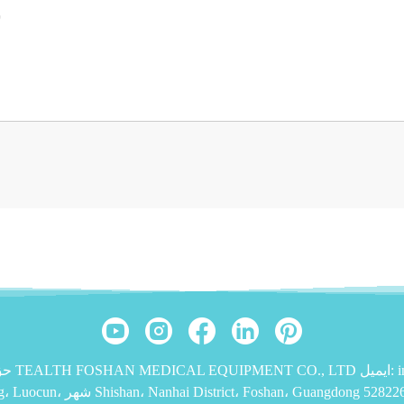
info@tea