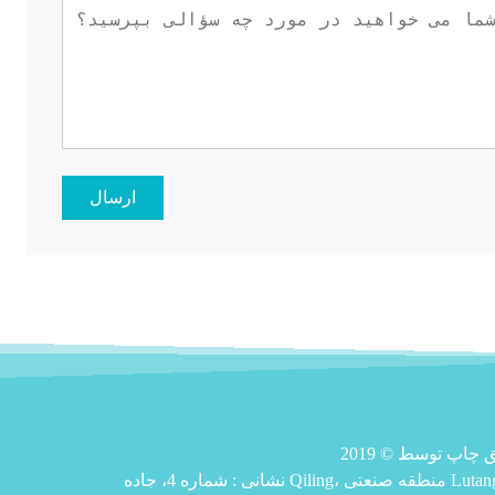
ارسال
نشانی :