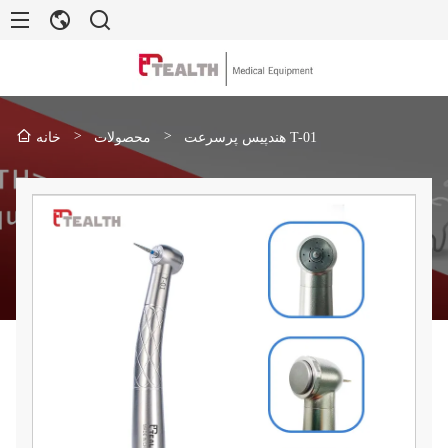
>
>
هندپیس پرسرعت T-01
محصولات
خانه