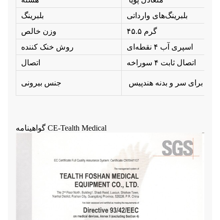
بلبرینگ‌های وارداتی
بلبرینگ
۴۵.۵ گرم
وزن خالص
اسپری آب ۴ نقطه‌ای
روش خنک کننده
اتصال ثابت ۴ سوراخه
اتصال
 زنگ برای سر و بدنه هندپیس
جنس بیرونی
گواهینامه CE-Tealth Medical