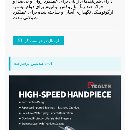
دارای بلبرینگ‌های ژاپنی برای عملکرد روان و بی‌صدا و
فولاد ضد زنگ با روکش تیتانیوم برای دوام بیشتر.
ارگونومیک، نگهداری آسان و ساخته شده برای عملکرد
طولانی مدت.
ارسال درخواست کن
هندپیس پرسرعت T-01