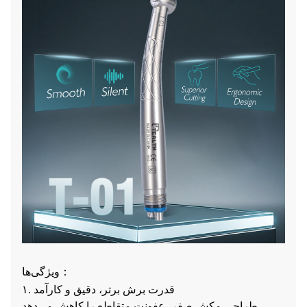
ویژگی‌ها：
۱. قدرت برش برتر، دقیق و کارآمد
طراحی مکش صفر، عفونت متقاطع را کاهش می‌دهد