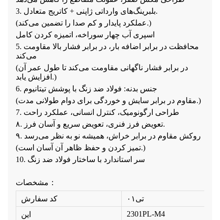
3. بلبرینگ‌های وارداتی ژاپنی + کاتریج متعادل.
(عملکرد پایدار و کم صدا را تضمین می‌کند.)
اسپری آب چهار سوراخه، اتمیزه کردن کامل
5. محافظت در برابر اضافه بار، در برابر فشار بالا مقاومت
می‌کند
(در برابر فشار ناگهانی مقاومت می‌کند تا طول عمر آن
افزایش یابد.)
6. جنس بدنه: فولاد ضد زنگ با پوشش تیتانیوم
(مقاوم در برابر سایش و خوردگی برای دوام طولانی مدت.)
7. طراحی ارگونومیک، کنترل انسانی، عملکرد راحت
۸. تعویض فرز فنری، تعویض سریع و آسان فرز.
۹. روکش مقاوم در برابر خراش، همیشه نو به نظر می‌رسد
(تمیز کردن و حفظ ظاهر آن آسان است.)
10. سر استاندارد با ساختار فولاد ضد زنگ
مشخصات：
تی۰۱
کد سفارش
2301PL-M4
این