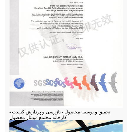
تحقیق و توسعه محصول - بازرسی و پردازش کیفیت -
کارخانه مجتمع مونتاژ محصول