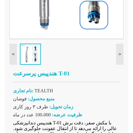
<
>
هندپیس پرسرعت T-01
TEALTH
نام تجاری:
منبع محصول:
فوشان
زمان تحویل:
ظرف ۳ روز کاری
ظرفیت عرضه:
100،000 عدد در ماه
هندپیس دندانپزشکی T-01 با مکش صفر، دقت برش
عالی را ارائه می‌دهد تا از انتقال عفونت جلوگیری شود.