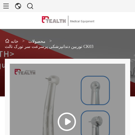
>
>
محصولات
خانه
توربین دندانپزشکی پرسرعت سر تورک تالث CK03