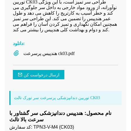
توربین CK03 طراحی سر تمیز است، با این ویژگی
نوآورانه، از ورود مواد خارجی به داخل سر جلوگیری می
کند و خطر آسیب به کارتریج را کاهش می دهد و طول
عمر هندپیس را تضمین می کند. این طراحی سر تمیز
همچنین امکان نگهداری و تمیز کردن آسان را فراهم می
کند و دوام و بهداشت کلی هندپیس را بیشتر می کند.
دانلود:
هندپیس پرسرعت ck03.pdf
ارسال درخواست کن
توربین دندانپزشکی پرسرعت سر تورک تالث CK03
نام محصول: هندپیس دندانپزشکی سر گشتاور با
سرعت بالا تالث
کد سفارش: TPN3-V-M4 (CK03)