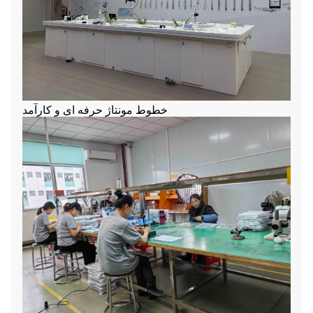
خطوط مونتاژ حرفه ای و کارآمد