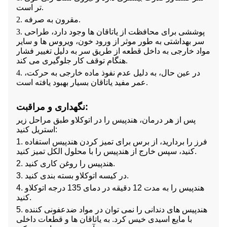
تر است.
2. مقرون به صرفه.
3. پوششی برای محافظت از یاتاقان ها وجود دارد، طراحی
سر بهداشتی به طور موثر از ورود خون، ویروس ها و سایر
مواد خارجی به داخل قطعه از طریق سر به دلیل تغییر فشار
هنگام توقف کار جلوگیری می کند.
4. در عین حال، به دلیل عدم نفوذ ماده خارجی به حرکت،
عمر مفید یاتاقان بسیار بهبود یافته است.
نگهداری و مراقبت:
پس از هر درمان، هندپیس را در اتوکلاو طبق مراحل زیر
استریل کنید:
1. فرز را بردارید، از برس برای تمیز کردن هندپیس استفاده
کنید، سپس خارج از هندپیس را با محلول الکل تمیز کنید.
2. هندپیس را روغن کاری کنید.
3. در کیسه اتوکلاو بسته بندی کنید.
4. هندپیس را به مدت 12 دقیقه در دمای 135 درجه اتوکلاو
کنید.
5. هندپیس های دندانی را نمی توان در مواد ضدعفونی کننده
با مایع اسیدی خیس کرد. به یاتاقان ها و قطعات داخلی